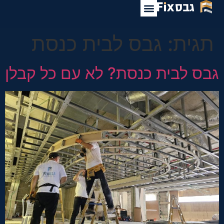
לתוכן
תגית:
גבס לבית כנסת
גבס לבית כנסת? לא עם כל קבלן