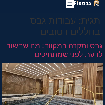
לתוכן
תגית:
עבודות גבס
בחללים רטובים
גבס ותקרה במקווה: מה שחשוב
לדעת לפני שמתחילים