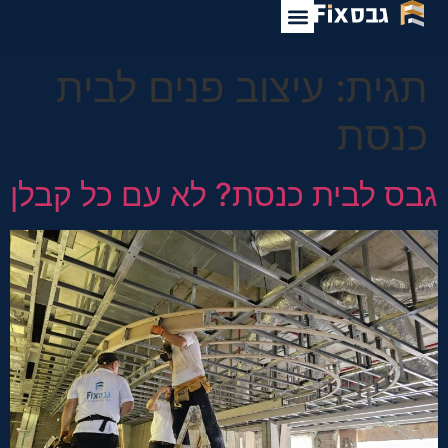
לתוכן
תגית:
עיצוב פנים לבית
כנסת
גבס לבית כנסת? לא עם כל קבלן