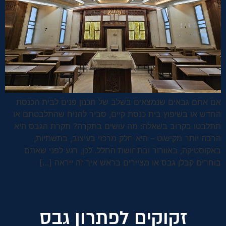
אם אתם גבאים שנמצאים בשלב של תכנון פנים לבית הכנסת
החדש או בשיפוץ בית כנסת קיים, סביר להניח שהתלבטתם או
תתלבטו בקרוב בשאלה: מה עושים בתקרה? תקרת הגבס היא
הרבה יותר מקישוט – היא חלק מרכזי בעיצוב, בתשתיות,
באקוסטיקה, באוורור ובתחושת החלל. לכן, רגע לפני שאתם
בוחרים קבלן גבס או מציירים בראש איך זה ייראה […]
זקוקים לפתרון גבס